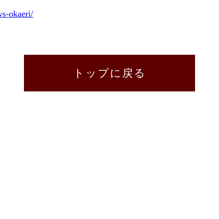
ws-okaeri/
トップに戻る