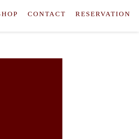
SHOP
CONTACT
RESERVATION