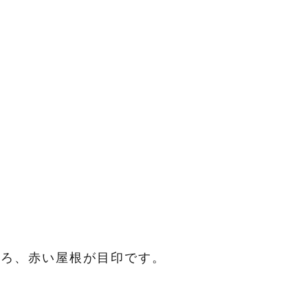
後ろ、赤い屋根が目印です。