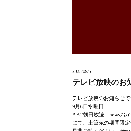
2023/09/5
テレビ放映のお
テレビ放映のお知らせで
9月6日水曜日
ABC朝日放送 newsお
にて、土筆苑の期間限定