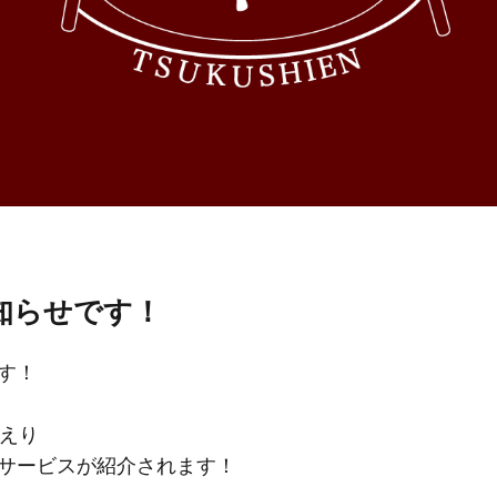
知らせです！
す！
かえり
サービスが紹介されます！