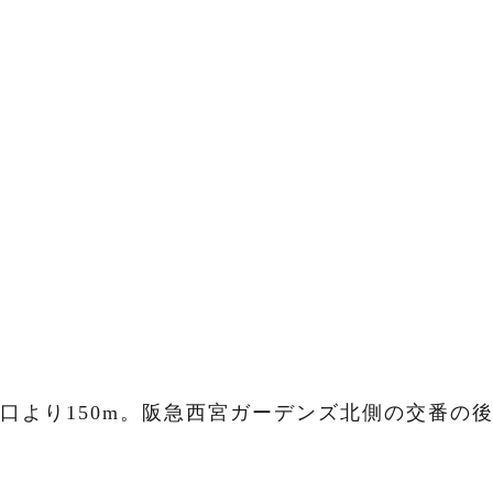
口より150m。阪急西宮ガーデンズ北側の交番の