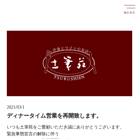
2021/03/1
ディナータイム営業を再開致します。
いつも土筆苑をご愛顧いただき誠にありがとうございます。
緊急事態宣言の解除に伴う